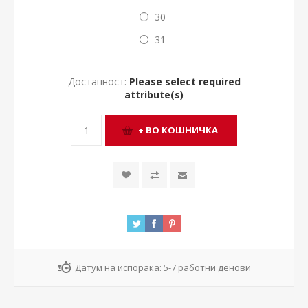
30
31
Достапност:
Please select required
attribute(s)
Датум на испорака:
5-7 работни денови