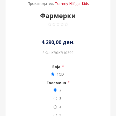
Производител:
Tommy Hilfiger Kids
Фармерки
4.290,00 ден.
SKU:
KB0KB10399
Боја
*
1CD
Големина
*
2
3
4
5