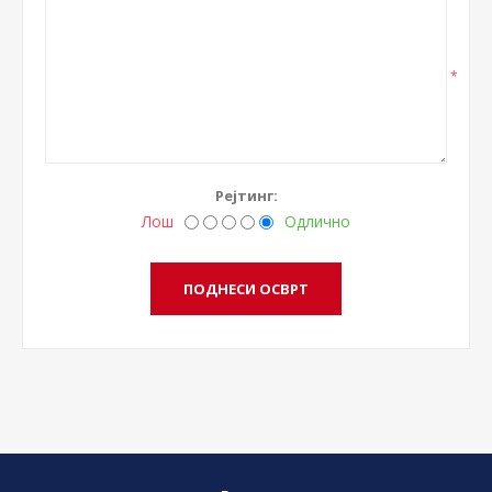
*
Рејтинг:
Лош
Одлично