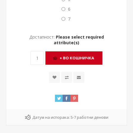
6
7
Достапност:
Please select required
attribute(s)
Датум на испорака:
5-7 работни денови