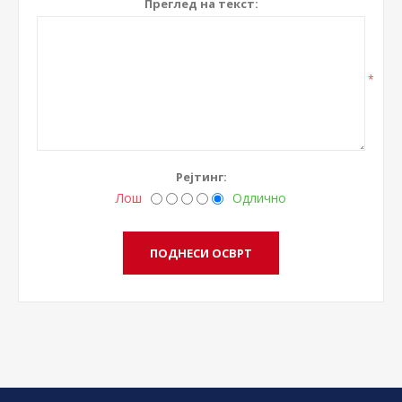
Преглед на текст:
*
Рејтинг:
Лош
Одлично