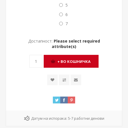
5
6
7
Достапност:
Please select required
attribute(s)
Датум на испорака:
5-7 работни денови