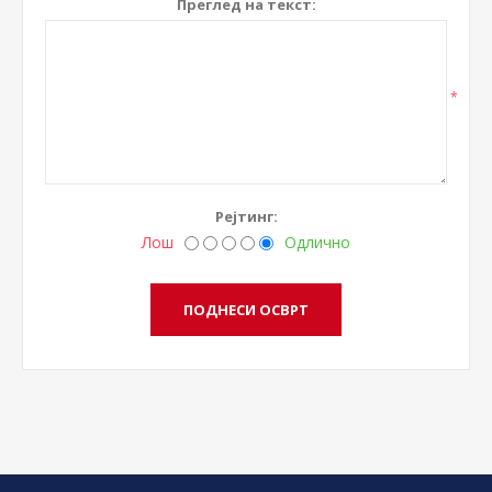
Преглед на текст:
*
Рејтинг:
Лош
Одлично