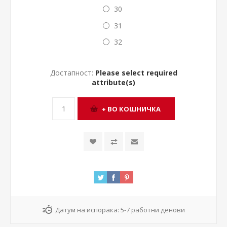
30
31
32
Достапност:
Please select required
attribute(s)
Датум на испорака:
5-7 работни денови