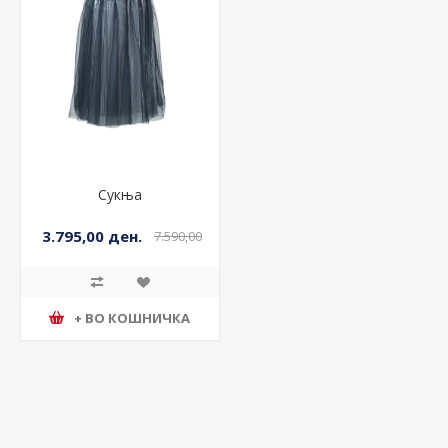
Сукња
3.795,00 ден.
7.590,00
ден.
+ ВО КОШНИЧКА