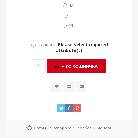
M
L
XL
Достапност:
Please select required
attribute(s)
Датум на испорака:
5-7 работни денови