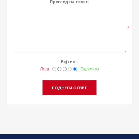
Преглед на текст:
*
Рејтинг:
Лош
Одлично