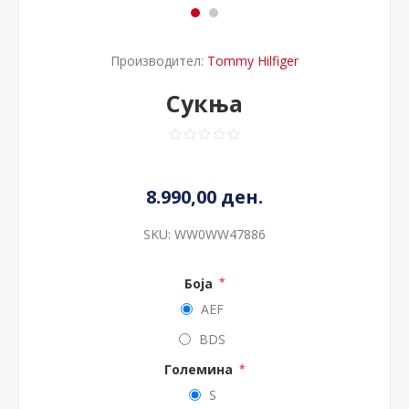
Производител:
Tommy Hilfiger
Сукња
8.990,00 ден.
SKU:
WW0WW47886
Боја
*
AEF
BDS
Големина
*
S