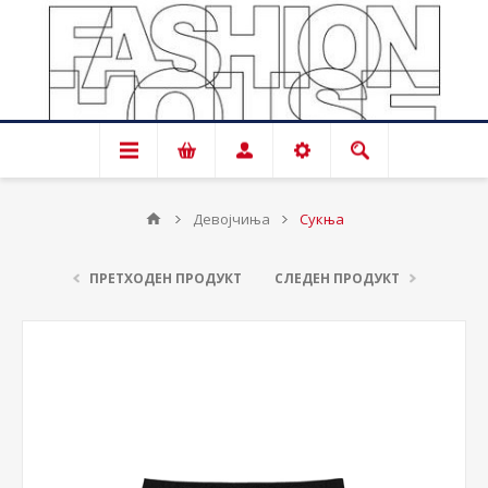
Девојчиња
Сукња
ПРЕТХОДЕН ПРОДУКТ
СЛЕДЕН ПРОДУКТ