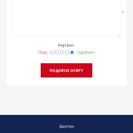
*
Рејтинг:
Лош
Одлично
Билтен