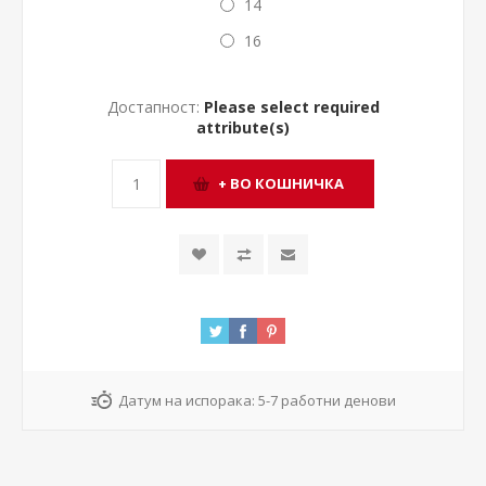
14
16
Достапност:
Please select required
attribute(s)
Датум на испорака:
5-7 работни денови