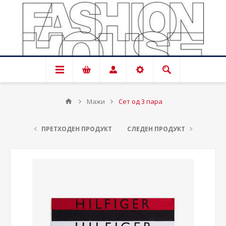
Мажи
Сет од 3 пара
ПРЕТХОДЕН ПРОДУКТ
СЛЕДЕН ПРОДУКТ