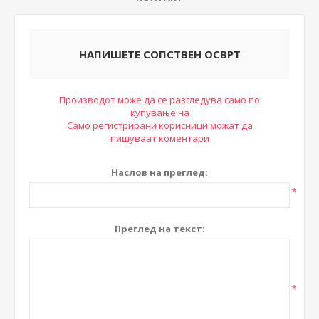
НАПИШЕТЕ СОПСТВЕН ОСВРТ
Производот може да се разгледува само по
купување на
Само регистрирани корисници можат да
пишуваат коментари
Наслов на преглед:
*
Преглед на текст:
*