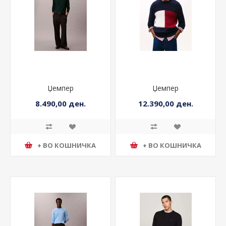
Џемпер
Џемпер
8.490,00 ден.
12.390,00 ден.
+ ВО КОШНИЧКА
+ ВО КОШНИЧКА