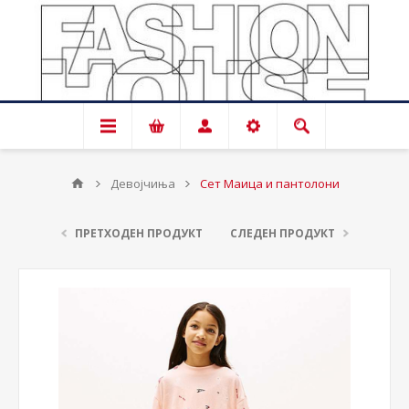
Девојчиња
Сет Маица и пантолони
ПРЕТХОДЕН ПРОДУКТ
СЛЕДЕН ПРОДУКТ