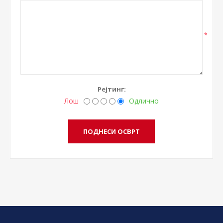
*
Рејтинг:
Лош
Одлично