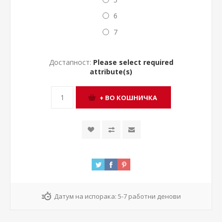
6
7
Достапност:
Please select required
attribute(s)
Датум на испорака:
5-7 работни денови