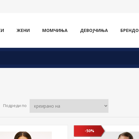
ЖИ
ЖЕНИ
МОМЧИЊА
ДЕВОЈЧИЊА
БРЕНДО
Подреди по
-50%