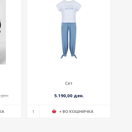
Сет
5.190,00 ден.
 ден.
КА
+ ВО КОШНИЧКА