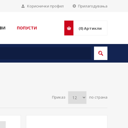
Кориснички профил
Прилагодувања
ВИ
ПОПУСТИ
(0)
Артикли
Приказ
по страна