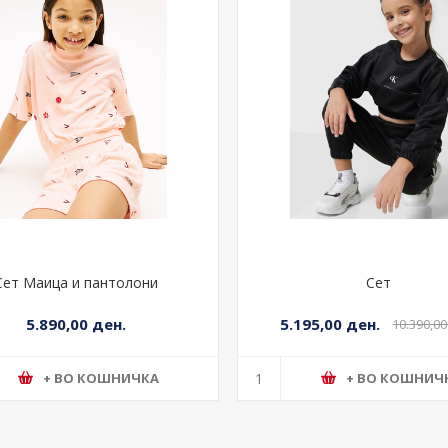
Сет Маица и пантолони
Сет
5.890,00 ден.
5.195,00 ден.
10.390,00
+ ВО КОШНИЧКА
+ ВО КОШНИЧ