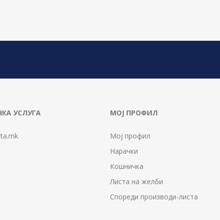
КА УСЛУГА
МОЈ ПРОФИЛ
ta.mk
Мој профил
Нарачки
Кошничка
Листа на желби
Спореди производи-листа