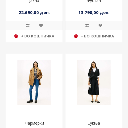
Јакна
Фустан
22.690,00 ден.
13.790,00 ден.
+ ВО КОШНИЧКА
+ ВО КОШНИЧКА
Фармерки
Сукња