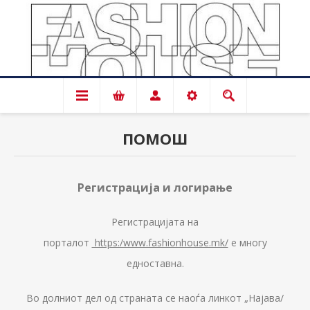
ПОМОШ
Регистрација и логирање
Регистрацијата на
порталот
https:/www.fashionhouse.mk/
е многу
едноставна.
Во долниот дел од страната се наоѓа линкот „Најава/