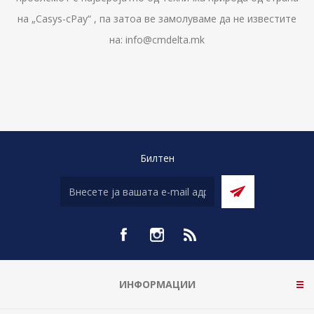
на „Casys-cPay“ , па затоа ве замолуваме да не известите
на: info@cmdelta.mk
Билтен
ИНФОРМАЦИИ