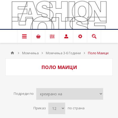
Момчиња
Момчиња 3-6 Години
Поло Маици
ПОЛО МАИЦИ
Подреди по
Приказ
по страна