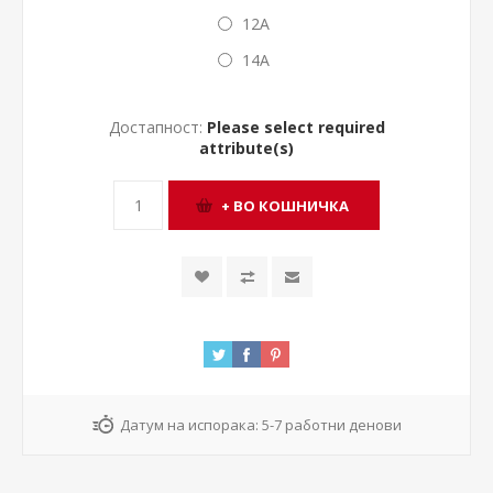
12A
14A
Достапност:
Please select required
attribute(s)
Датум на испорака:
5-7 работни денови