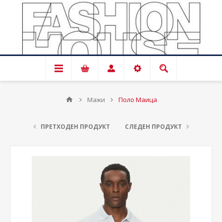
Мажи
Поло Маица
ПРЕТХОДЕН ПРОДУКТ
СЛЕДЕН ПРОДУКТ