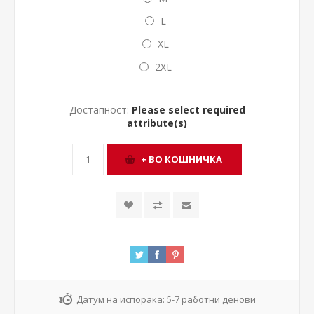
L
XL
2XL
Достапност:
Please select required
attribute(s)
Датум на испорака:
5-7 работни денови