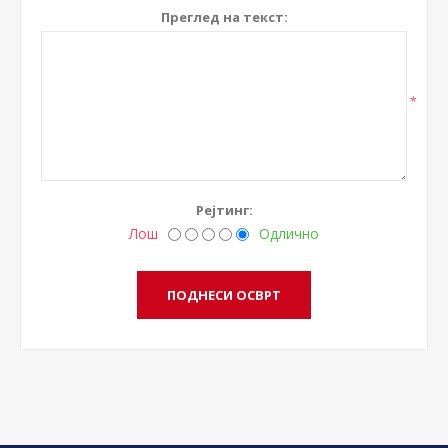
Преглед на текст:
*
Рејтинг:
Лош
Одлично