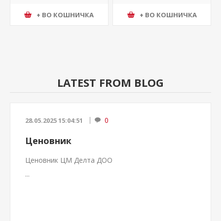
+ ВО КОШНИЧКА
+ ВО КОШНИЧКА
LATEST FROM BLOG
0
28.05.2025 15:04:51
Ценовник
Ценовник ЦМ Делта ДОО
...