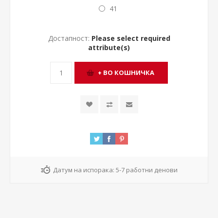
41
Достапност:
Please select required
attribute(s)
Датум на испорака:
5-7 работни денови