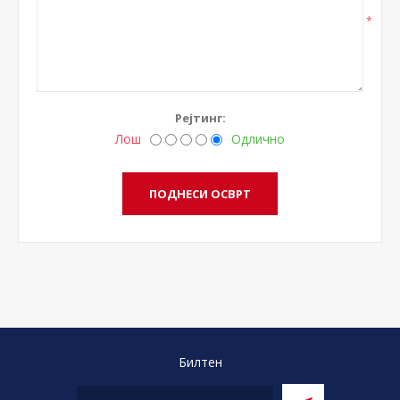
*
Рејтинг:
Лош
Одлично
Билтен