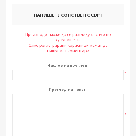
НАПИШЕТЕ СОПСТВЕН ОСВРТ
Производот може да се разгледува само по
купување на
Само регистрирани корисници можат да
пишуваат коментари
Наслов на преглед:
*
Преглед на текст:
*