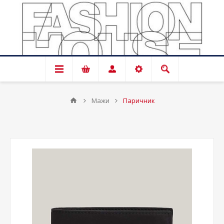
Мажи
Паричник