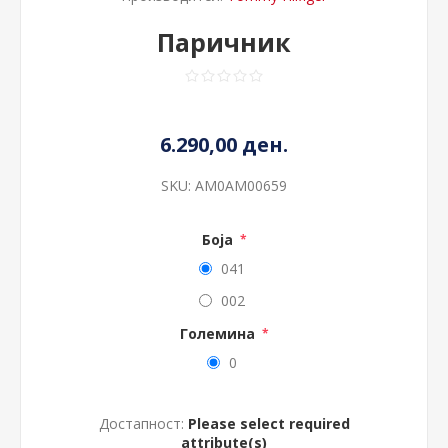
Паричник
6.290,00 ден.
SKU:
AM0AM00659
Боја
*
041
002
Големина
*
0
Достапност:
Please select required
attribute(s)