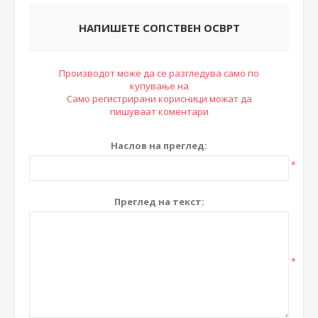
НАПИШЕТЕ СОПСТВЕН ОСВРТ
Производот може да се разгледува само по
купување на
Само регистрирани корисници можат да
пишуваат коментари
Наслов на преглед:
*
Преглед на текст:
*