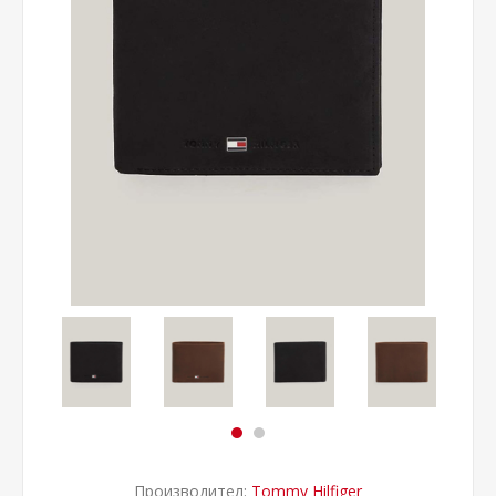
Производител:
Tommy Hilfiger