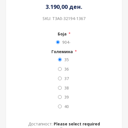
3.190,00 ден.
SKU:
T3A0-32194-1367
Боја
*
904-
Големина
*
35
36
37
38
39
40
Достапност:
Please select required