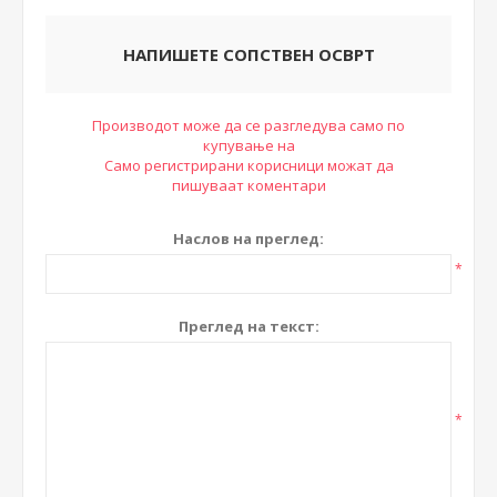
НАПИШЕТЕ СОПСТВЕН ОСВРТ
Производот може да се разгледува само по
купување на
Само регистрирани корисници можат да
пишуваат коментари
Наслов на преглед:
*
Преглед на текст:
*