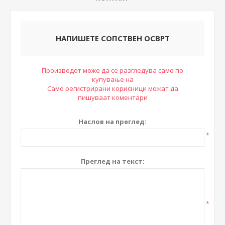
НАПИШЕТЕ СОПСТВЕН ОСВРТ
Производот може да се разгледува само по
купување на
Само регистрирани корисници можат да
пишуваат коментари
Наслов на преглед:
*
Преглед на текст:
*