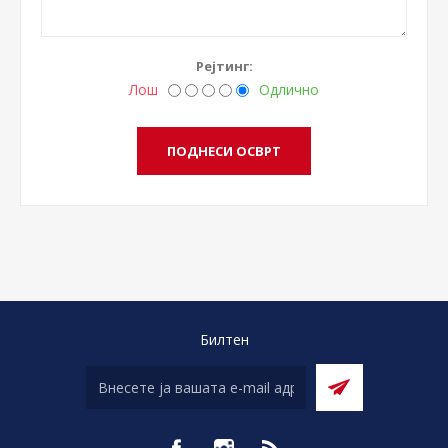
Рејтинг:
Лош
Одлично
Билтен