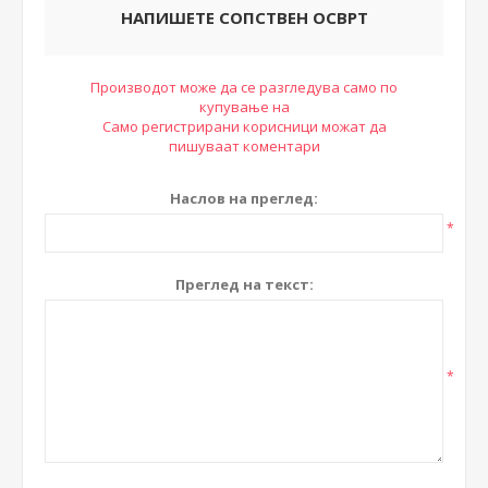
НАПИШЕТЕ СОПСТВЕН ОСВРТ
Производот може да се разгледува само по
купување на
Само регистрирани корисници можат да
пишуваат коментари
Наслов на преглед:
*
Преглед на текст:
*