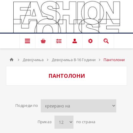
Девојчиња
Девојчиња 8-16 Години
Пантолони
ПАНТОЛОНИ
Подреди по
Приказ
по страна