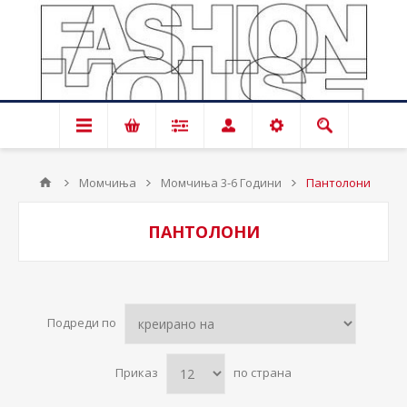
Момчиња
Момчиња 3-6 Години
Пантолони
ПАНТОЛОНИ
Подреди по
Приказ
по страна