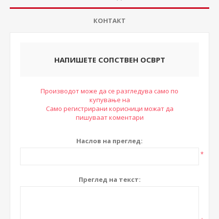
КОНТАКТ
НАПИШЕТЕ СОПСТВЕН ОСВРТ
Производот може да се разгледува само по
купување на
Само регистрирани корисници можат да
пишуваат коментари
Наслов на преглед:
*
Преглед на текст: