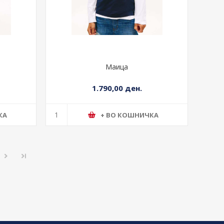
Маица
1.790,00 ден.
КА
+ ВО КОШНИЧКА