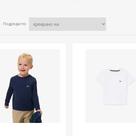
Подреди по