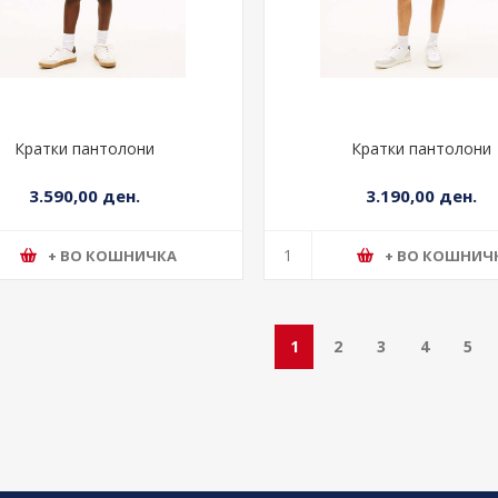
Кратки пантолони
Кратки пантолони
3.590,00 ден.
3.190,00 ден.
+ ВО КОШНИЧКА
+ ВО КОШНИЧ
1
2
3
4
5