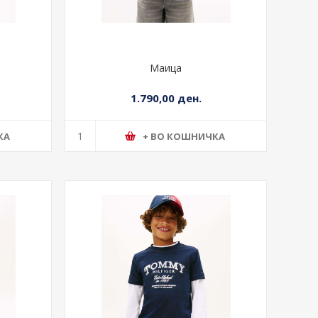
Маица
1.790,00 ден.
КА
+ ВО КОШНИЧКА