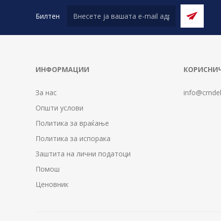
Билтен
ИНФОРМАЦИИ
КОРИСНИЧ
За нас
info@cmdel
Општи услови
Политика за враќање
Политика за испорака
Заштита на лични податоци
Помош
Ценовник