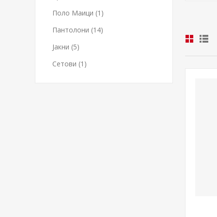
Поло Маици (1)
Пантолони (14)
Јакни (5)
Сетови (1)