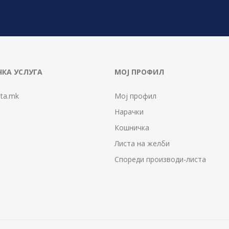
КА УСЛУГА
МОЈ ПРОФИЛ
ta.mk
Мој профил
Нарачки
Кошничка
Листа на желби
Спореди производи-листа