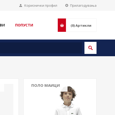
Кориснички профил
Прилагодувања
ВИ
ПОПУСТИ
(0)
Артикли
ПОЛО МАИЦИ