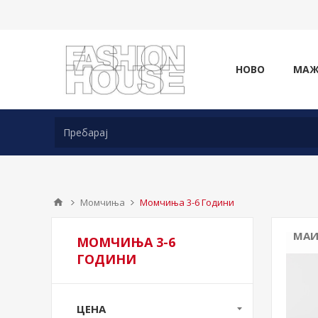
НОВО
МА
Момчиња
Момчиња 3-6 Години
МАИ
МОМЧИЊА 3-6
ГОДИНИ
ЦЕНА