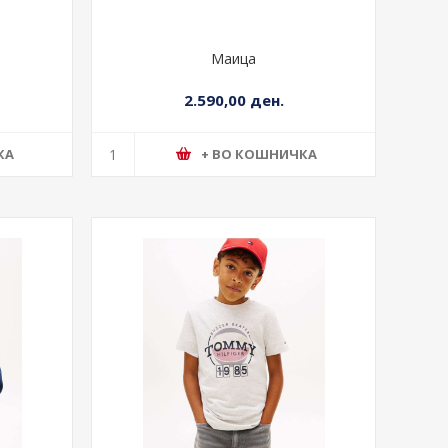
Маица
2.590,00 ден.
КА
+ ВО КОШНИЧКА