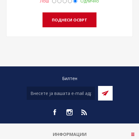
Лош
Одлично
Билтен
ИНФОРМАЦИИ