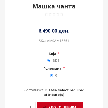
Машка чанта
6.490,00 ден.
SKU:
AM0AM13661
Боја
*
BDS
Големина
*
0
Достапност:
Please select required
attribute(s)