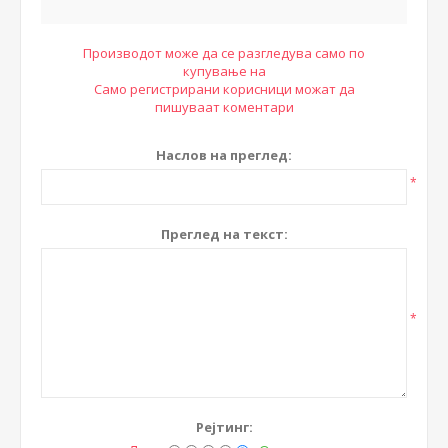
Производот може да се разгледува само по
купување на
Само регистрирани корисници можат да
пишуваат коментари
Наслов на преглед:
*
Преглед на текст:
*
Рејтинг: