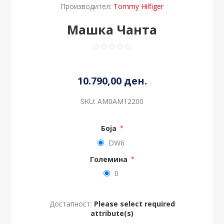
Производител:
Tommy Hilfiger
Машка Чанта
10.790,00 ден.
SKU:
AM0AM12200
Боја
*
DW6
Големина
*
0
Достапност:
Please select required
attribute(s)