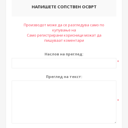
НАПИШЕТЕ СОПСТВЕН ОСВРТ
Производот може да се разгледува само по
купување на
Само регистрирани корисници можат да
пишуваат коментари
Наслов на преглед:
*
Преглед на текст:
*