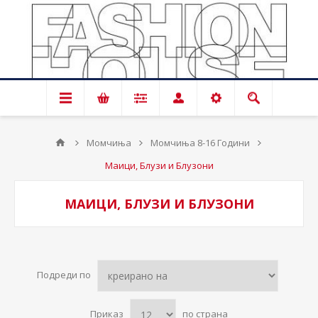
Момчиња
Момчиња 8-16 Години
Маици, Блузи и Блузони
МАИЦИ, БЛУЗИ И БЛУЗОНИ
Подреди по
Приказ
по страна