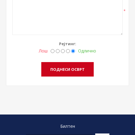
*
Рејтинг:
Лош
Одлично
Билтен