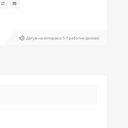
Датум на испорака:
5-7 работни денови