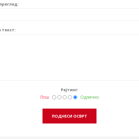
преглед:
 текст:
Рејтинг:
Лош
Одлично