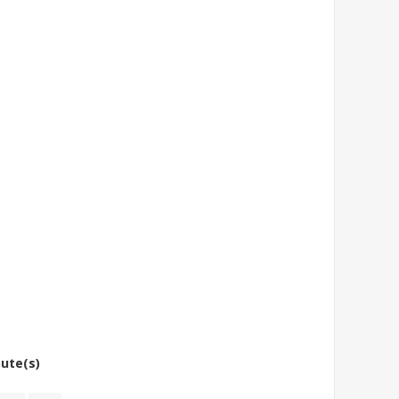
bute(s)