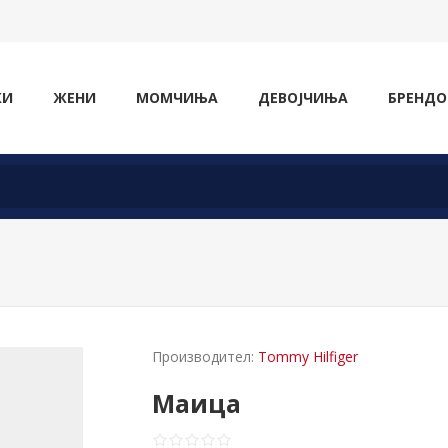
ЖИ
ЖЕНИ
МОМЧИЊА
ДЕВОЈЧИЊА
БРЕНДО
Производител:
Tommy Hilfiger
Маица