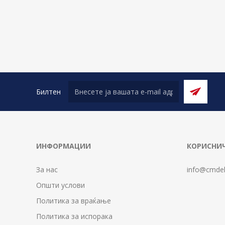
Билтен
ИНФОРМАЦИИ
КОРИСНИЧ
За нас
info@cmdel
Општи услови
Политика за враќање
Политика за испорака