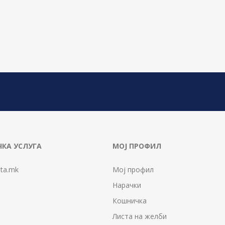
КА УСЛУГА
МОЈ ПРОФИЛ
ta.mk
Мој профил
Нарачки
Кошничка
Листа на желби