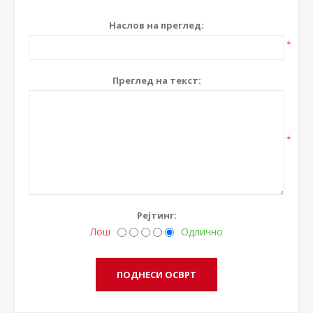
Наслов на преглед:
*
Преглед на текст:
*
Рејтинг:
Лош
Одлично