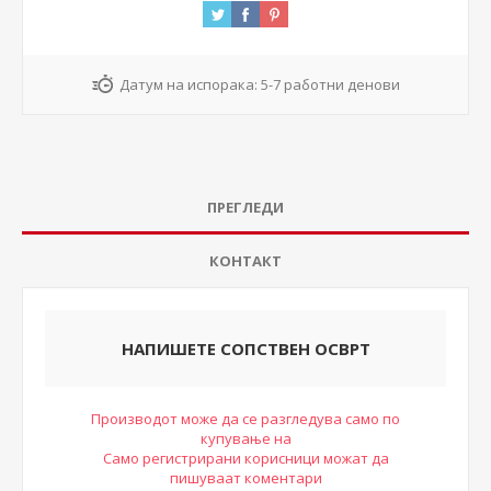
Датум на испорака:
5-7 работни денови
ПРЕГЛЕДИ
КОНТАКТ
НАПИШЕТЕ СОПСТВЕН ОСВРТ
Производот може да се разгледува само по
купување на
Само регистрирани корисници можат да
пишуваат коментари