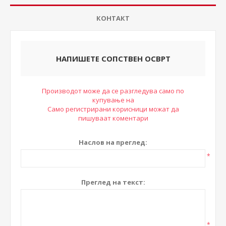
КОНТАКТ
НАПИШЕТЕ СОПСТВЕН ОСВРТ
Производот може да се разгледува само по
купување на
Само регистрирани корисници можат да
пишуваат коментари
Наслов на преглед:
*
Преглед на текст:
*