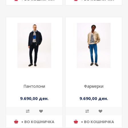
+ ВО КОШНИЧКА
+ ВО КОШНИЧКА
Пантолони
Фармерки
9.690,00 ден.
9.690,00 ден.
+ ВО КОШНИЧКА
+ ВО КОШНИЧКА