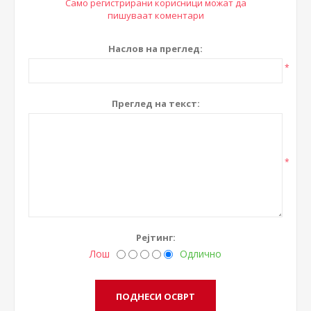
Само регистрирани корисници можат да
пишуваат коментари
Наслов на преглед:
*
Преглед на текст:
*
Рејтинг:
Лош
Одлично