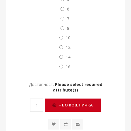
6
7
8
10
12
14
16
Достапност:
Please select required
attribute(s)