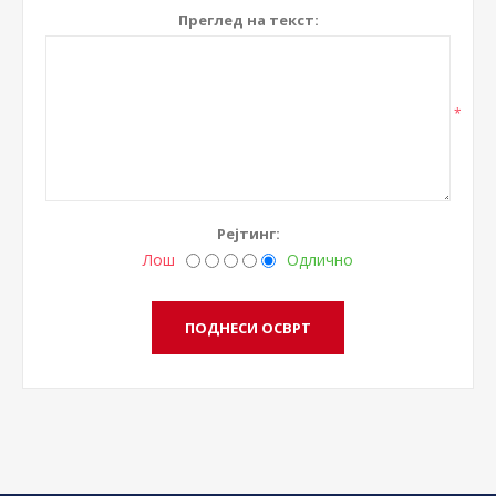
Преглед на текст:
*
Рејтинг:
Лош
Одлично