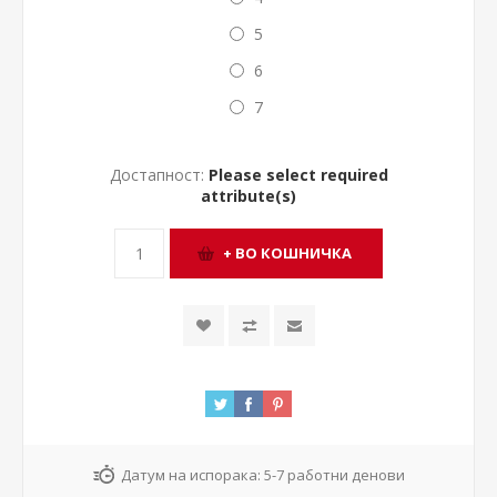
5
6
7
Достапност:
Please select required
attribute(s)
Датум на испорака:
5-7 работни денови