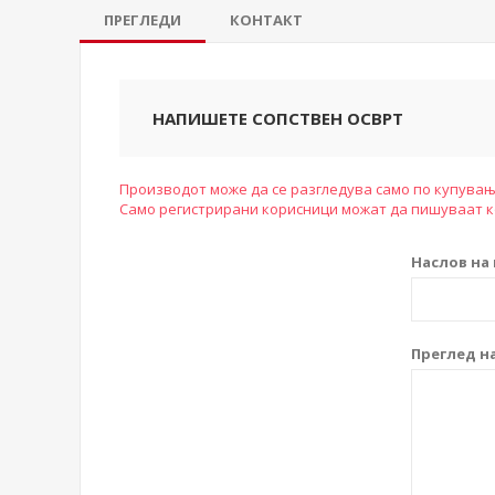
ПРЕГЛЕДИ
КОНТАКТ
НАПИШЕТЕ СОПСТВЕН ОСВРТ
Производот може да се разгледува само по купувањ
Само регистрирани корисници можат да пишуваат 
Наслов на 
Преглед на