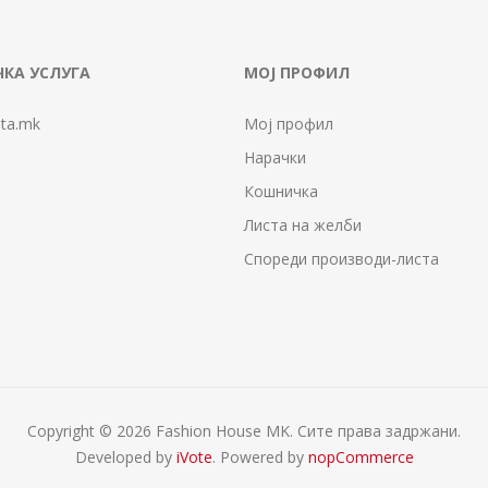
КА УСЛУГА
МОЈ ПРОФИЛ
ta.mk
Мој профил
Нарачки
Кошничка
Листа на желби
Спореди производи-листа
Copyright © 2026 Fashion House MK. Сите права задржани.
Developed by
iVote
. Powered by
nopCommerce