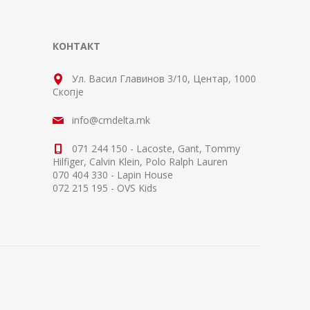
КОНТАКТ
Ул. Васил Главинов 3/10, Центар, 1000
Скопје
info@cmdelta.mk
071 244 150 - Lacoste, Gant, Tommy
Hilfiger, Calvin Klein, Polo Ralph Lauren
070 404 330 - Lapin House
072 215 195 - OVS Kids