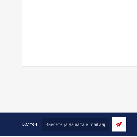
Билтен