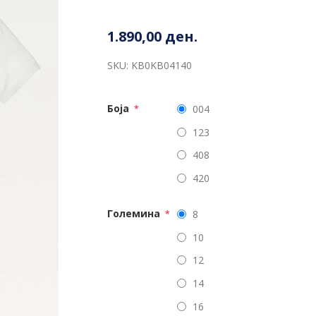
1.890,00 ден.
SKU:
KB0KB04140
Боја
004
*
123
408
420
Големина
8
*
10
12
14
16