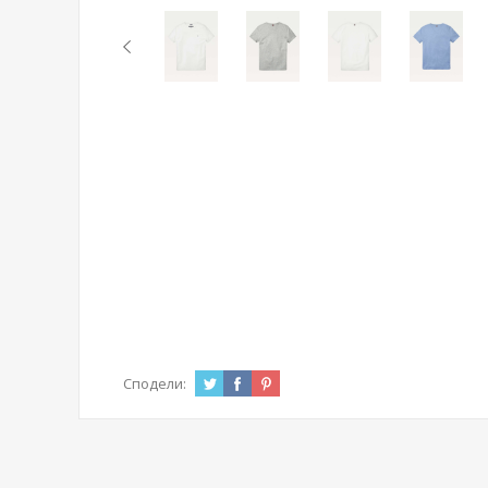
Сподели: