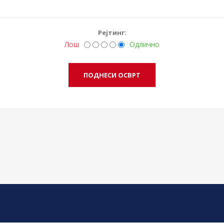
Рејтинг:
Лош
Одлично