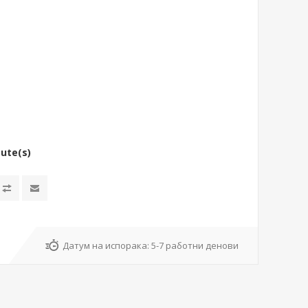
bute(s)
Датум на испорака:
5-7 работни денови