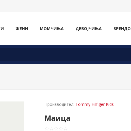
ЖИ
ЖЕНИ
МОМЧИЊА
ДЕВОЈЧИЊА
БРЕНДО
Производител:
Tommy Hilfiger Kids
Маица