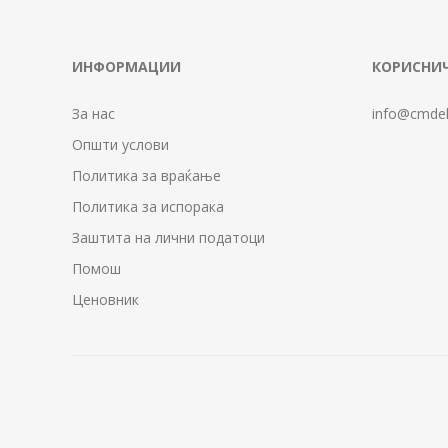
ИНФОРМАЦИИ
КОРИСНИЧ
За нас
info@cmdel
Општи услови
Политика за враќање
Политика за испорака
Заштита на лични податоци
Помош
Ценовник