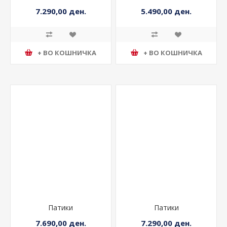
7.290,00 ден.
5.490,00 ден.
+ ВО КОШНИЧКА
+ ВО КОШНИЧКА
Патики
Патики
7.690,00 ден.
7.290,00 ден.