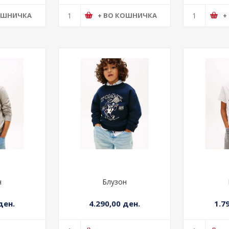
а
Тренерки
Ф
ден.
3.590,00 ден.
4.2
ОШНИЧКА
+ ВО КОШНИЧКА
+