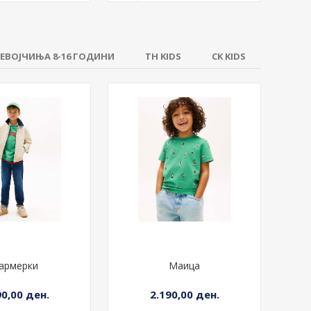
90,00 ден.
12.990,00 ден.
 ВО КОШНИЧКА
+ ВО КОШНИЧКА
ЕВОЈЧИЊА 8-16 ГОДИНИ
TH KIDS
CK KIDS