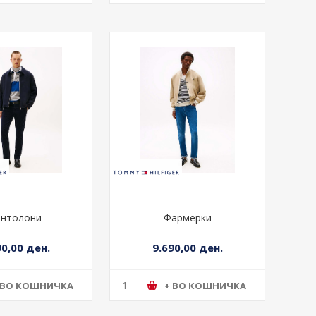
Патики
Маица
90,00 ден.
2.490,00 ден.
 ВО КОШНИЧКА
+ ВО КОШНИЧКА
нтолони
Фармерки