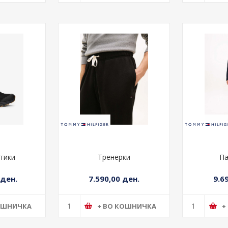
р
Фармерки
 ден.
6.990,00 ден.
9.3
ОШНИЧКА
+ ВО КОШНИЧКА
+
тики
Тренерки
Па