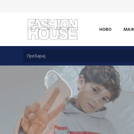
НОВО
МА