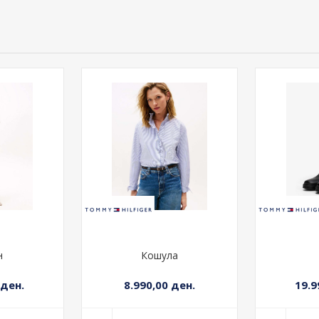
 ден.
7.590,00 ден.
9.6
ОШНИЧКА
+ ВО КОШНИЧКА
+