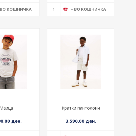
армерки
Маица
90,00 ден.
2.190,00 ден.
 ВО КОШНИЧКА
+ ВО КОШНИЧКА