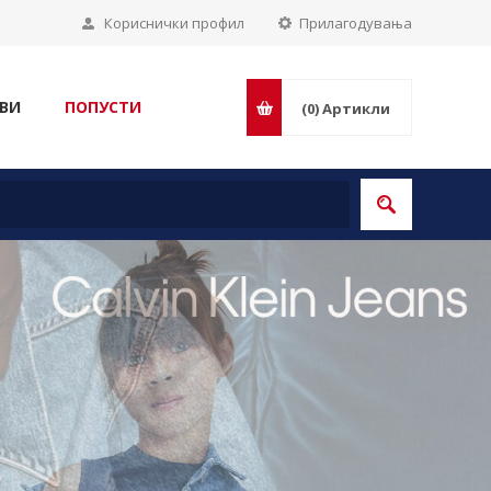
Кориснички профил
Прилагодувања
ВИ
ПОПУСТИ
(0)
Артикли