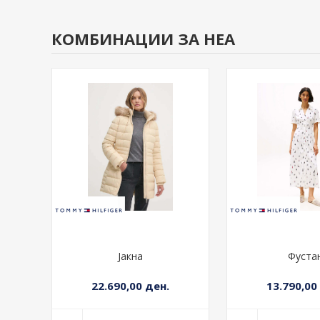
19.290,00 ден.
10.790,00
+ ВО КОШНИЧКА
+ ВО К
КОМБИНАЦИИ ЗА НЕА