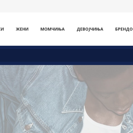
ЖИ
ЖЕНИ
МОМЧИЊА
ДЕВОЈЧИЊА
БРЕНДО