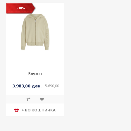
-30%
Блузон
3.983,00 ден.
5.690,00
ден.
+ ВО КОШНИЧКА