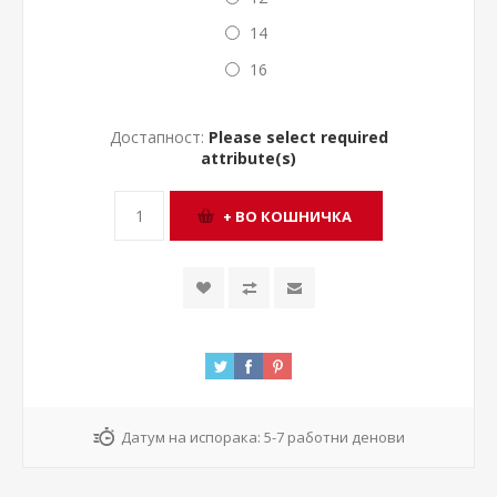
14
16
Достапност:
Please select required
attribute(s)
Датум на испорака:
5-7 работни денови