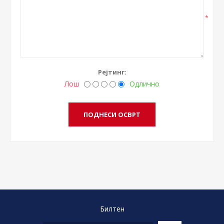
*
Рејтинг:
Лош
Одлично
Билтен