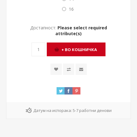
16
Достапност:
Please select required
attribute(s)
Датум на испорака:
5-7 работни денови