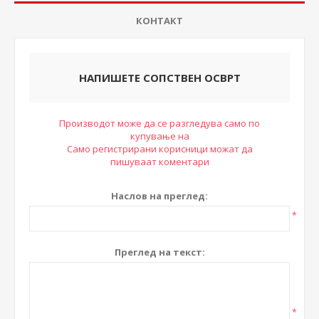
КОНТАКТ
НАПИШЕТЕ СОПСТВЕН ОСВРТ
Производот може да се разгледува само по
купување на
Само регистрирани корисници можат да
пишуваат коментари
Наслов на преглед:
*
Преглед на текст:
*