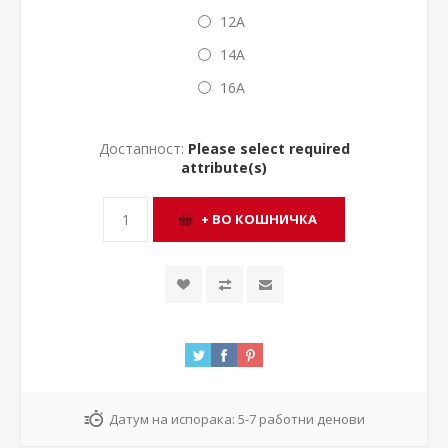
12A
14A
16A
Достапност:
Please select required
attribute(s)
Датум на испорака:
5-7 работни денови