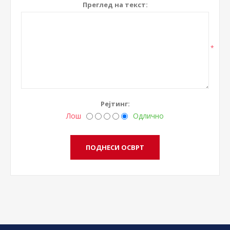
Преглед на текст:
*
Рејтинг:
Лош
Одлично