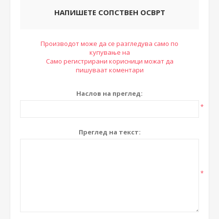
НАПИШЕТЕ СОПСТВЕН ОСВРТ
Производот може да се разгледува само по
купување на
Само регистрирани корисници можат да
пишуваат коментари
Наслов на преглед:
*
Преглед на текст:
*