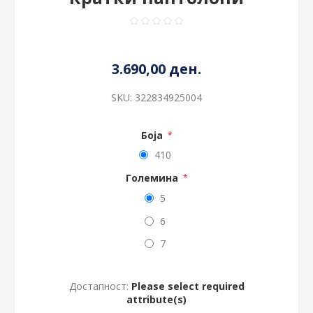
3.690,00 ден.
SKU:
322834925004
Боја
*
410
Големина
*
5
6
7
Достапност:
Please select required
attribute(s)