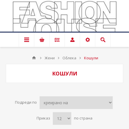
Жени
Облека
Кошули
КОШУЛИ
Подреди по
Приказ
по страна