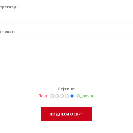
преглед:
 текст:
Рејтинг:
Лош
Одлично