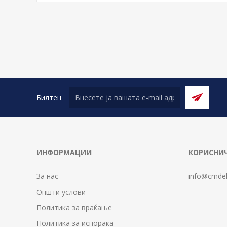
Билтен
ИНФОРМАЦИИ
КОРИСНИЧ
За нас
info@cmdel
Општи услови
Политика за враќање
Политика за испорака