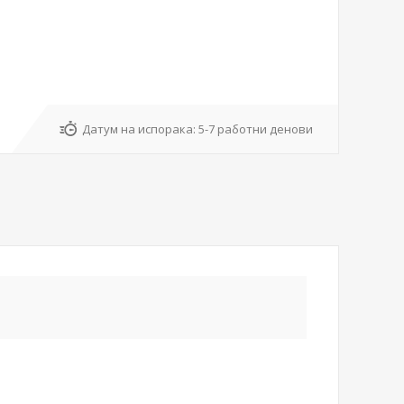
Датум на испорака:
5-7 работни денови