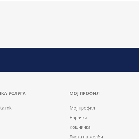
КА УСЛУГА
МОЈ ПРОФИЛ
ta.mk
Мој профил
Нарачки
Кошничка
Листа на желби