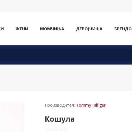
ЖИ
ЖЕНИ
МОМЧИЊА
ДЕВОЈЧИЊА
БРЕНДО
Производител:
Tommy Hilfiger
Кошула