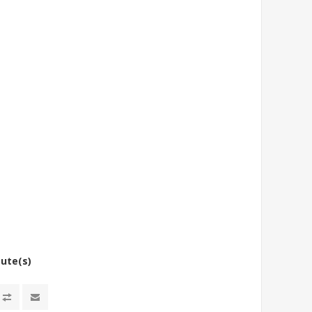
bute(s)