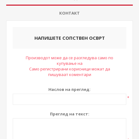
КОНТАКТ
НАПИШЕТЕ СОПСТВЕН ОСВРТ
Производот може да се разгледува само по
купување на
Само регистрирани корисници можат да
пишуваат коментари
Наслов на преглед:
*
Преглед на текст: