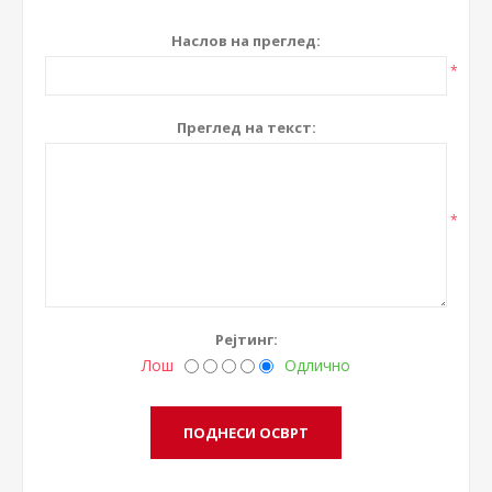
Наслов на преглед:
*
Преглед на текст:
*
Рејтинг:
Лош
Одлично