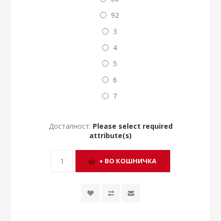
92
3
4
5
6
7
Достапност:
Please select required
attribute(s)