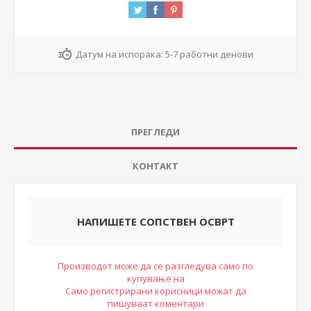
Датум на испорака:
5-7 работни денови
ПРЕГЛЕДИ
КОНТАКТ
НАПИШЕТЕ СОПСТВЕН ОСВРТ
Производот може да се разгледува само по
купување на
Само регистрирани корисници можат да
пишуваат коментари