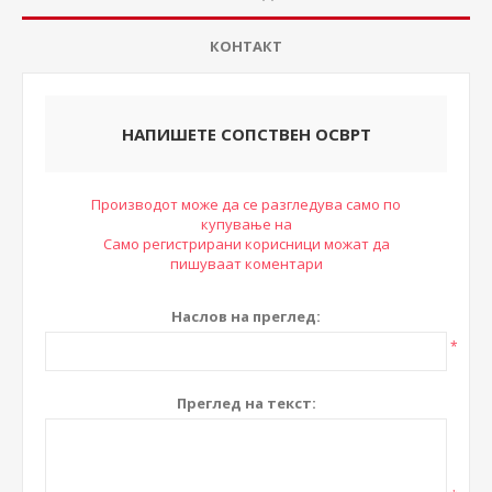
КОНТАКТ
НАПИШЕТЕ СОПСТВЕН ОСВРТ
Производот може да се разгледува само по
купување на
Само регистрирани корисници можат да
пишуваат коментари
Наслов на преглед:
*
Преглед на текст: